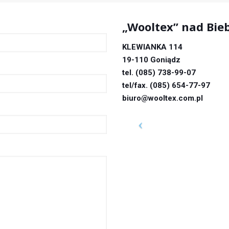
„Wooltex” nad Bieb
KLEWIANKA 114
19-110 Goniądz
tel. (085) 738-99-07
tel/fax. (085) 654-77-97
biuro@wooltex.com.pl