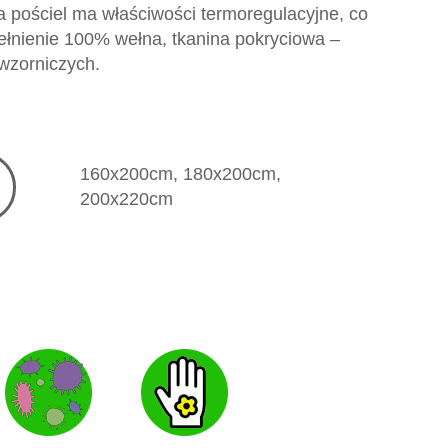
a pościel ma właściwości termoregulacyjne, co
łnienie 100% wełna, tkanina pokryciowa –
wzorniczych.
160x200cm, 180x200cm,
200x220cm