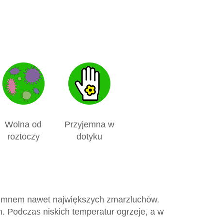
Wolna od
Przyjemna w
roztoczy
dotyku
d zimnem nawet największych zmarzluchów.
m. Podczas niskich temperatur ogrzeje, a w