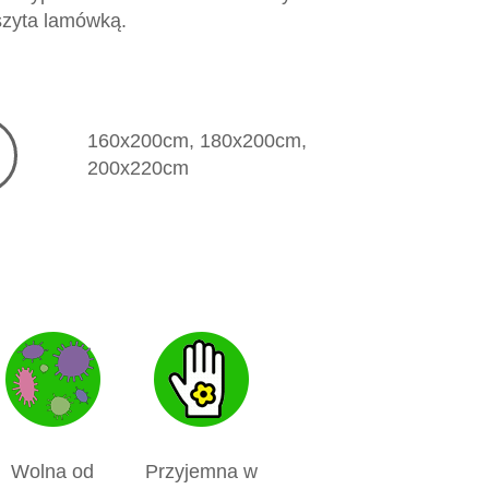
szyta lamówką.
160x200cm, 180x200cm,
200x220cm
Wolna od
Przyjemna w