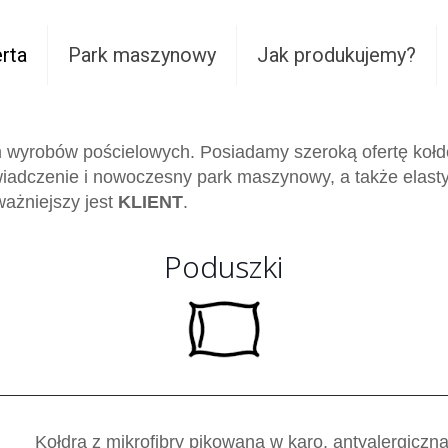
rta
Park maszynowy
Jak produkujemy?
 wyrobów pościelowych. Posiadamy szeroką ofertę kołd
świadczenie i nowoczesny park maszynowy, a także elast
ważniejszy jest
KLIENT
.
Poduszki
Kołdra z mikrofibry pikowana w karo, antyalergiczn