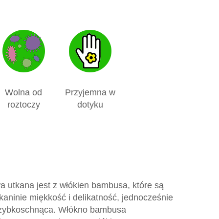
Wolna od
Przyjemna w
roztoczy
dotyku
 utkana jest z włókien bambusa, które są
tkaninie miękkość i delikatność, jednocześnie
t szybkoschnąca. Włókno bambusa