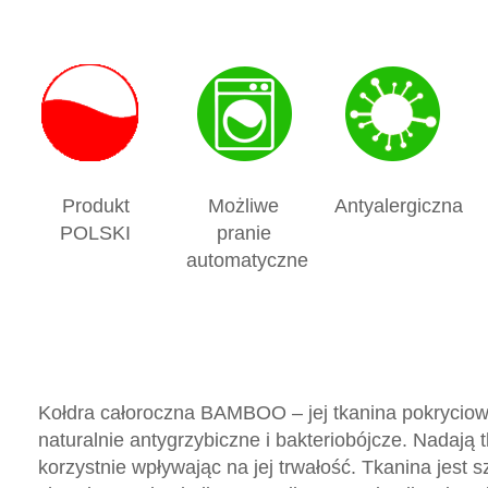
Produkt
Możliwe
Antyalergiczna
POLSKI
pranie
automatyczne
Kołdra całoroczna BAMBOO – jej tkanina pokryciowa
naturalnie antygrzybiczne i bakteriobójcze. Nadają 
korzystnie wpływając na jej trwałość. Tkanina jes