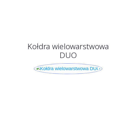
Kołdra wielowarstwowa
DUO