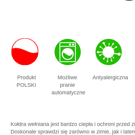
Produkt
Możliwe
Antyalergiczna
POLSKI
pranie
automatyczne
Kołdra wełniana jest bardzo ciepła i ochroni prze
Doskonale sprawdzi się zarówno w zimie, jak i late