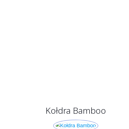
Kołdra Bamboo