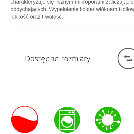
charakteryzuje się licznym mikroporami zaliczając
oddychających. Wypełnienie kołder włóknem Hollo
lekkość oraz trwałość.
Dostępne rozmiary