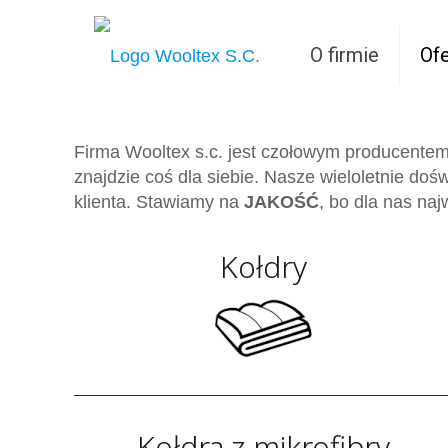
O firmie
Ofe
Firma Wooltex s.c. jest czołowym producentem
znajdzie coś dla siebie. Nasze wieloletnie do
klienta. Stawiamy na
JAKOŚĆ
, bo dla nas naj
Kołdry
Kołdra z mikrofibry