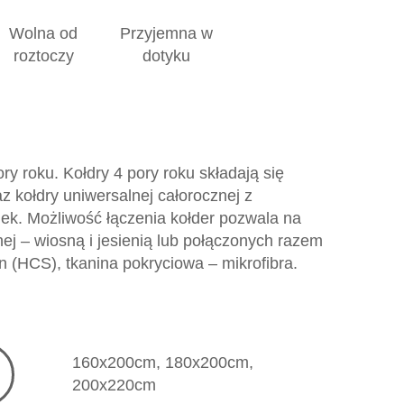
Wolna od
Przyjemna w
roztoczy
dotyku
y roku. Kołdry 4 pory roku składają się
raz kołdry uniwersalnej całorocznej z
ek. Możliwość łączenia kołder pozwala na
znej – wiosną i jesienią lub połączonych razem
 (HCS), tkanina pokryciowa – mikrofibra.
160x200cm, 180x200cm,
200x220cm