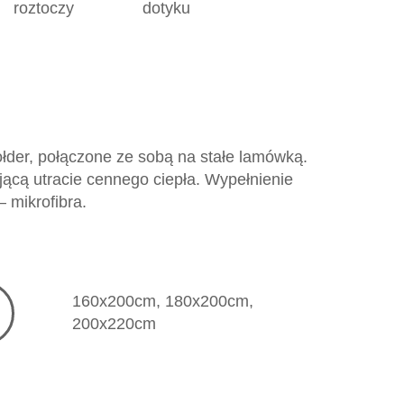
roztoczy
dotyku
der, połączone ze sobą na stałe lamówką.
ącą utracie cennego ciepła. Wypełnienie
 mikrofibra.
160x200cm, 180x200cm,
200x220cm