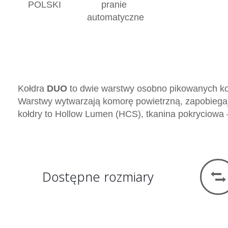
POLSKI
pranie
automatyczne
Kołdra
DUO
to dwie warstwy osobno pikowanych koł
Warstwy wytwarzają komorę powietrzną, zapobiegaj
kołdry to Hollow Lumen (HCS), tkanina pokryciowa –
Dostępne rozmiary