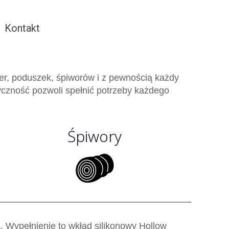
Kontakt
er, poduszek, śpiworów i z pewnością każdy
yczność pozwoli spełnić potrzeby każdego
Śpiwory
a. Wypełnienie to wkład silikonowy Hollow