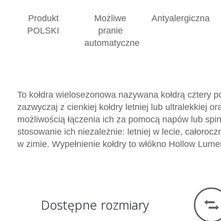
Produkt
Możliwe
Antyalergiczna
POLSKI
pranie
automatyczne
To kołdra wielosezonowa nazywana kołdrą cztery por
zazwyczaj z cienkiej kołdry letniej lub ultralekkiej o
możliwością łączenia ich za pomocą napów lub spin
stosowanie ich niezależnie: letniej w lecie, całoroc
w zimie. Wypełnienie kołdry to włókno Hollow Lumen
Dostępne rozmiary