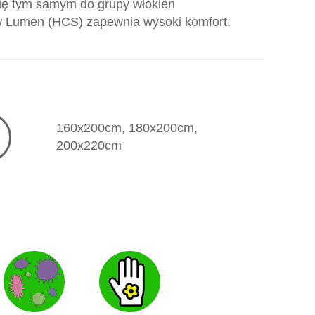
 się tym samym do grupy włókien
w Lumen (HCS) zapewnia wysoki komfort,
160x200cm, 180x200cm,
200x220cm